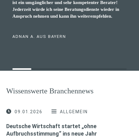
ist ein umgänglicher und sehr kompetenter Berater!
Berater. Würde ichm jedem empfehlen
Jederzeit würde ich seine Beratungsdienste wieder in
Anspruch nehmen und kann ihn weiterempfehlen.
ADNAN A. AUS BAYERN
Wissenswerte Branchennews
09.01.2026
ALLGEMEIN
Deutsche Wirtschaft startet „ohne
Aufbruchsstimmung“ ins neue Jahr