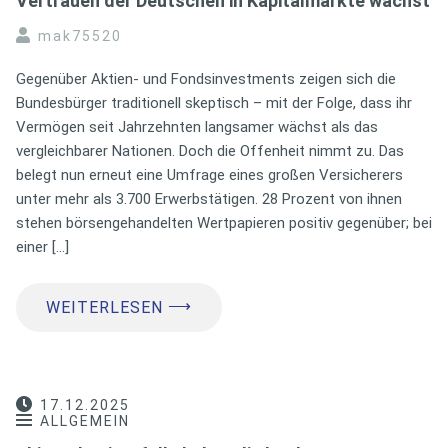
Vertrauen der Deutschen in Kapitalmärkte wächst
mak75520
Gegenüber Aktien- und Fondsinvestments zeigen sich die
Bundesbürger traditionell skeptisch – mit der Folge, dass ihr
Vermögen seit Jahrzehnten langsamer wächst als das
vergleichbarer Nationen. Doch die Offenheit nimmt zu. Das
belegt nun erneut eine Umfrage eines großen Versicherers
unter mehr als 3.700 Erwerbstätigen. 28 Prozent von ihnen
stehen börsengehandelten Wertpapieren positiv gegenüber; bei
einer […]
⟶
WEITERLESEN
17.12.2025
ALLGEMEIN