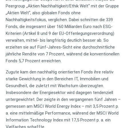
Peergroup „Aktien Nachhaltigkeit/Ethik Welt“ mit der Gruppe
„Aktien Welt“, also globalen Fonds ohne
Nachhaltigkeitsfokus, verglichen. Dabei schnitten die 339
Fonds, die insgesamt über 160 Milliarden Euro nach ESG-
Kriterien (Artikel 8 und 9 der EU-Offenlegungsverordnung)
verwalten, mittel- bis langfristig deutlich besser ab. So
erzielten sie auf Fünf-Jahres-Sicht eine durchschnittliche
jährliche Rendite von 7 Prozent, während die konventionellen
Fonds 5,7 Prozent erreichten.
Zugute kam den nachhaltig orientierten Fonds ihre relativ
starke Gewichtung in den Bereichen IT, Immobilien und
Gesundheit, die zuletzt mit Wachstum überzeugten.
Insbesondere der Energiesektor wird dagegen tendenziell
untergewichtet. Der zeigte in den vergangenen fünf Jahren –
gemessen am MSCI World Energy Index – mit 3,5 Prozent p.
a. eine mittelmäßige Performance, während der MSCI World
Information Technology Index mit 17,5 Prozent p. a. ein
Vielfaches schaffte.