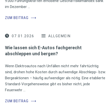
9.000 Führungskräften erhobene Geschäftsklimaindex sank
im Dezember …
ZUM BEITRAG
⟶
07.01.2026
ALLGEMEIN
Wie lassen sich E-Autos fachgerecht
abschleppen und bergen?
Wenn Elektroautos nach Unfällen nicht mehr fahrtüchtig
sind, drohen hohe Kosten durch aufwendige Abschlepp- bzw.
Bergeaktionen – häufig aufwendiger als nötig. Eine etablierte
Standard-Vorgehensweise gibt es bisher nicht, jede
Feuerwehr …
ZUM BEITRAG
⟶