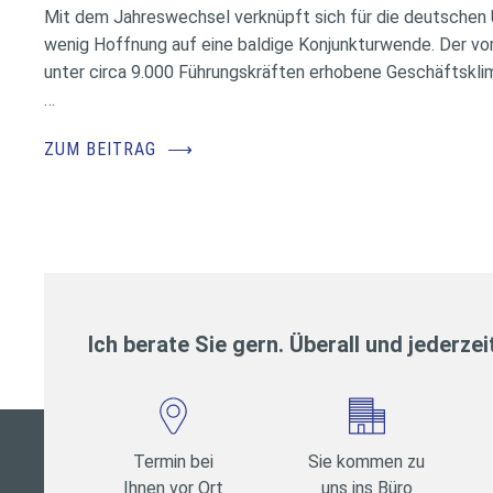
Mit dem Jahreswechsel verknüpft sich für die deutschen
wenig Hoffnung auf eine baldige Konjunkturwende. Der vo
unter circa 9.000 Führungskräften erhobene Geschäftskl
…
ZUM BEITRAG
⟶
Ich berate Sie gern. Überall und jederzei
Termin bei
Sie kommen zu
Ihnen vor Ort
uns ins Büro