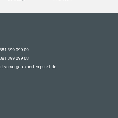
881 399 099 09
881 399 099 08
 at vorsorge-experten punkt de