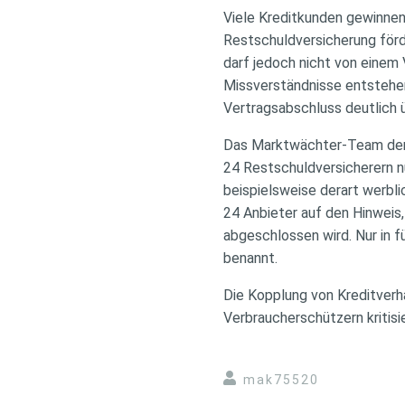
Viele Kreditkunden gewinnen 
Restschuldversicherung för
darf jedoch nicht von einem
Missverständnisse entstehen,
Vertragsabschluss deutlich ü
Das Marktwächter-Team der 
24 Restschuldversicherern nu
beispielsweise derart werbl
24 Anbieter auf den Hinweis,
abgeschlossen wird. Nur in f
benannt.
Die Kopplung von Kreditverh
Verbraucherschützern kritisi
mak75520