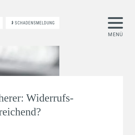
SCHADENSMELDUNG
herer: Widerrufs-
reichend?