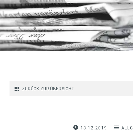
ZURÜCK ZUR ÜBERSICHT
18.12.2019
ALL