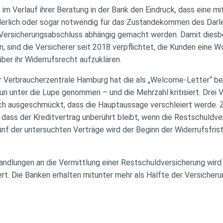
im Verlauf ihrer Beratung in der Bank den Eindruck, dass eine m
derlich oder sogar notwendig für das Zustandekommen des Darle
 Versicherungsabschluss abhängig gemacht werden. Damit diesb
 sind die Versicherer seit 2018 verpflichtet, die Kunden eine 
ber ihr Widerrufsrecht aufzuklären.
Verbraucherzentrale Hamburg hat die als „Welcome-Letter“ be
n unter die Lupe genommen – und die Mehrzahl kritisiert. Drei V
ich ausgeschmückt, dass die Hauptaussage verschleiert werde.
 dass der Kreditvertrag unberührt bleibt, wenn die Restschuldve
ünf der untersuchten Verträge wird der Beginn der Widerrufsfrist
andlungen an die Vermittlung einer Restschuldversicherung wir
ert. Die Banken erhalten mitunter mehr als Hälfte der Versicheru