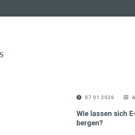
s
07.01.2026
Wie lassen sich 
bergen?