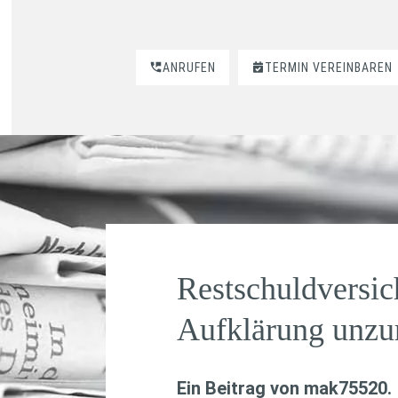
ANRUFEN
TERMIN VEREINBAREN
Restschuldversic
Aufklärung unzu
Ein Beitrag von
mak75520
.