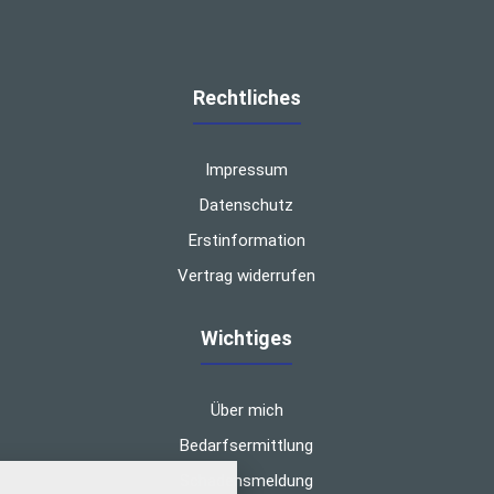
Rechtliches
Impressum
Datenschutz
Erstinformation
Vertrag widerrufen
Wichtiges
Über mich
Bedarfsermittlung
nstellungen
Schadensmeldung