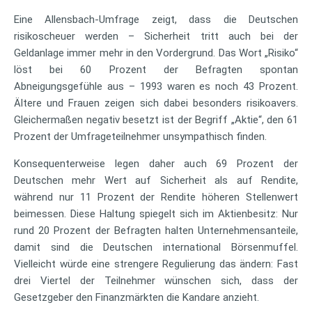
Eine Allensbach-Umfrage zeigt, dass die Deutschen
risikoscheuer werden – Sicherheit tritt auch bei der
Geldanlage immer mehr in den Vordergrund. Das Wort „Risiko“
löst bei 60 Prozent der Befragten spontan
Abneigungsgefühle aus – 1993 waren es noch 43 Prozent.
Ältere und Frauen zeigen sich dabei besonders risikoavers.
Gleichermaßen negativ besetzt ist der Begriff „Aktie“, den 61
Prozent der Umfrageteilnehmer unsympathisch finden.
Konsequenterweise legen daher auch 69 Prozent der
Deutschen mehr Wert auf Sicherheit als auf Rendite,
während nur 11 Prozent der Rendite höheren Stellenwert
beimessen. Diese Haltung spiegelt sich im Aktienbesitz: Nur
rund 20 Prozent der Befragten halten Unternehmensanteile,
damit sind die Deutschen international Börsenmuffel.
Vielleicht würde eine strengere Regulierung das ändern: Fast
drei Viertel der Teilnehmer wünschen sich, dass der
Gesetzgeber den Finanzmärkten die Kandare anzieht.