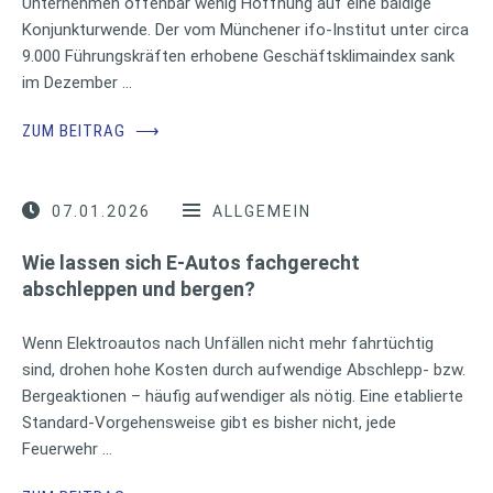
Unternehmen offenbar wenig Hoffnung auf eine baldige
Konjunkturwende. Der vom Münchener ifo-Institut unter circa
9.000 Führungskräften erhobene Geschäftsklimaindex sank
im Dezember …
ZUM BEITRAG
⟶
07.01.2026
ALLGEMEIN
Wie lassen sich E-Autos fachgerecht
abschleppen und bergen?
Wenn Elektroautos nach Unfällen nicht mehr fahrtüchtig
sind, drohen hohe Kosten durch aufwendige Abschlepp- bzw.
Bergeaktionen – häufig aufwendiger als nötig. Eine etablierte
Standard-Vorgehensweise gibt es bisher nicht, jede
Feuerwehr …