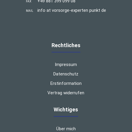
+49 881 399 099 08
FAX
info at vorsorge-experten punkt de
MAIL
Rechtliches
Impressum
Datenschutz
Erstinformation
Vertrag widerrufen
Wichtiges
Über mich