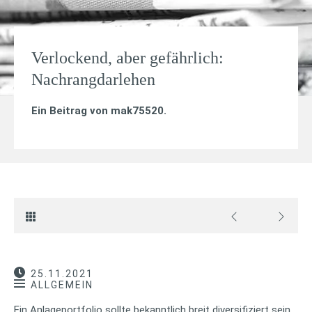
Verlockend, aber gefährlich:
Nachrangdarlehen
Ein Beitrag von
mak75520
.
25.11.2021
ALLGEMEIN
Ein Anlageportfolio sollte bekanntlich breit diversifiziert sein,