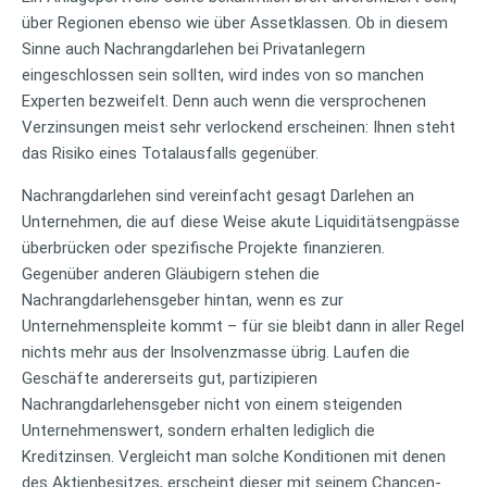
über Regionen ebenso wie über Assetklassen. Ob in diesem
Sinne auch Nachrangdarlehen bei Privatanlegern
eingeschlossen sein sollten, wird indes von so manchen
Experten bezweifelt. Denn auch wenn die versprochenen
Verzinsungen meist sehr verlockend erscheinen: Ihnen steht
das Risiko eines Totalausfalls gegenüber.
Nachrangdarlehen sind vereinfacht gesagt Darlehen an
Unternehmen, die auf diese Weise akute Liquiditätsengpässe
überbrücken oder spezifische Projekte finanzieren.
Gegenüber anderen Gläubigern stehen die
Nachrangdarlehensgeber hintan, wenn es zur
Unternehmenspleite kommt – für sie bleibt dann in aller Regel
nichts mehr aus der Insolvenzmasse übrig. Laufen die
Geschäfte andererseits gut, partizipieren
Nachrangdarlehensgeber nicht von einem steigenden
Unternehmenswert, sondern erhalten lediglich die
Kreditzinsen. Vergleicht man solche Konditionen mit denen
des Aktienbesitzes, erscheint dieser mit seinem Chancen-